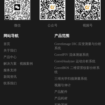
微信
公众号
视频号
网站导航
产品范围
首页
Correlimage DIC 应变测量与分析
系统
关于我们
CorrelPIV 流体测速系统
产品中心
CorrelAnalyzer 运动分析系统
解决方案 · 视频案例
CorrelBOS 二维背景纹影分析系
服务支持
统
新闻资讯
三维光学扫描测量系统
联系我们
视频引伸计
产品配件
产品耗材
实验器材