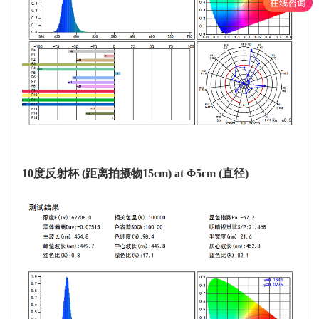
10度反射杯
(距离拍摄物15cm) at Φ5cm (
直径
)