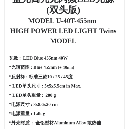
(
双
头
版
)
MODEL
U
-
40
T-
455nm
HIGH POWER LED LIGHT
Twins
M
ODEL
瓦数 : LED Blue 455nm
4
0W
*光谱范围 :
Blue 455nm
(+-10nm)
*反射杯 : 标准三款10
/
25 / 45度
* LED单头尺寸 :
5
x
5
x
5.5
cm in Max.
* LED单头重量 : 200 g
*电源尺寸 : 8x8.6x20 cm
*电源重量 : 1.4k g
*外壳材质： 全铝型材Aluminum Alloy 散热佳