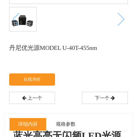
丹尼优光源MODEL U-40T-455nm
在线询价
上一个
下一个
详细内容
规格参数
蓝光
高亮
无闪频LED光源