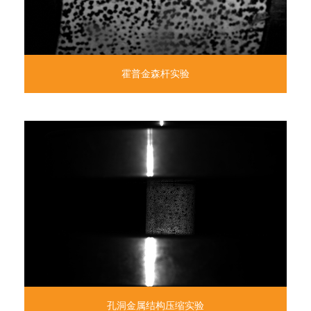
霍普金森杆实验
孔洞金属结构压缩实验