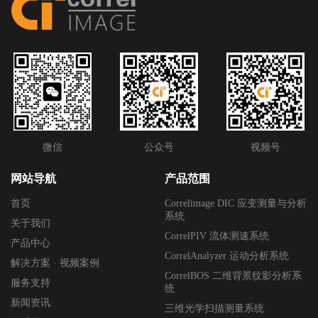
微信
公众号
视频号
网站导航
产品范围
首页
Correlimage DIC 应变测量与分析
系统
关于我们
CorrelPIV 流体测速系统
产品中心
CorrelAnalyzer 运动分析系统
解决方案 · 视频案例
CorrelBOS 二维背景纹影分析系
服务支持
统
新闻资讯
三维光学扫描测量系统