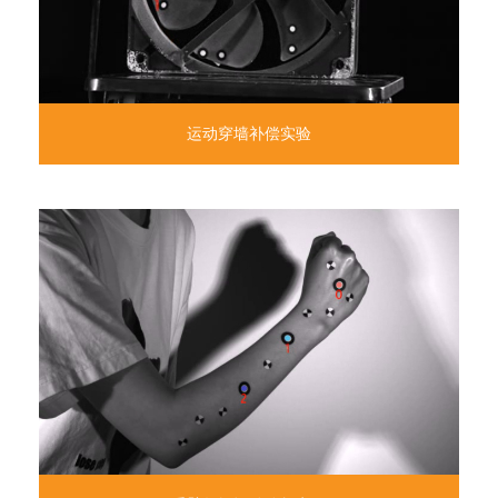
运动穿墙补偿实验