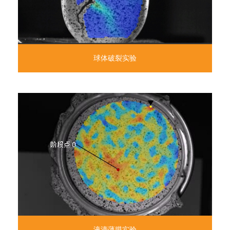
球体破裂实验
液滴薄膜实验