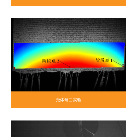
壳体弯曲实验