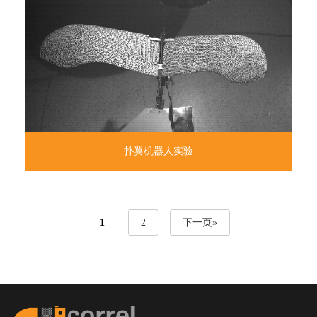
扑翼机器人实验
1
2
下一页»